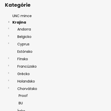
Kategórie
UNC mince
Krajina
Andorra
Belgicko
Cyprus
Estónsko
Fínsko
Francúzsko
Grécko
Holandsko
Chorvátsko
Proof
BU
Írsko