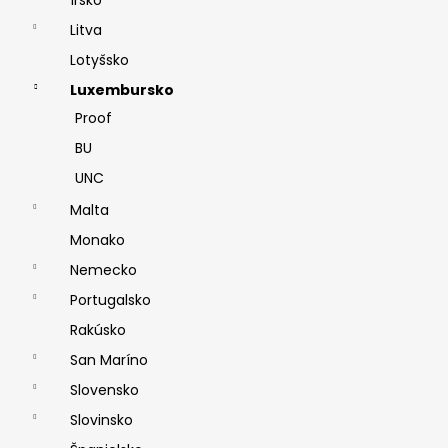
Litva
Lotyšsko
Luxembursko
Proof
BU
UNC
Malta
Monako
Nemecko
Portugalsko
Rakúsko
San Maríno
Slovensko
Slovinsko