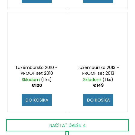
Luxembursko 2010 -
Luxembursko 2013 -
PROOF set 2010
PROOF set 2013
Skladom
(1 ks)
Skladom
(1 ks)
€120
€149
DO KOŠÍKA
DO KOŠÍKA
NAČÍTAŤ ĎALŠIE 4
S