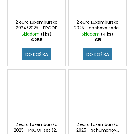
2 euro Luxembursko
2 euro Luxembursko
2024/2025 - PROOF
2025 - obehová sada 1
set (Reverse proof)
cent - 2€
Skladom
(1 ks)
Skladom
(4 ks)
€259
€5
DO KOŠÍKA
DO KOŠÍKA
2 euro Luxembursko
2 euro Luxembursko
2025 - PROOF set (2€
2025 - Schumanova