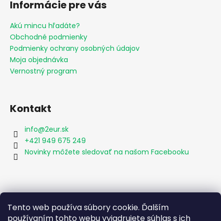
Informácie pre vás
Akú mincu hľadáte?
Obchodné podmienky
Podmienky ochrany osobných údajov
Moja objednávka
Vernostný program
Kontakt
info
@
2eur.sk
+421 949 675 249
Novinky môžete sledovať na našom Facebooku
Vyhľadávanie
Tento web používa súbory cookie. Ďalším
používaním tohto webu vyjadrujete súhlas s ich