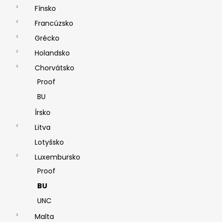
Fínsko
Francúzsko
Grécko
Holandsko
Chorvátsko
Proof
BU
Írsko
Litva
Lotyšsko
Luxembursko
Proof
BU
UNC
Malta