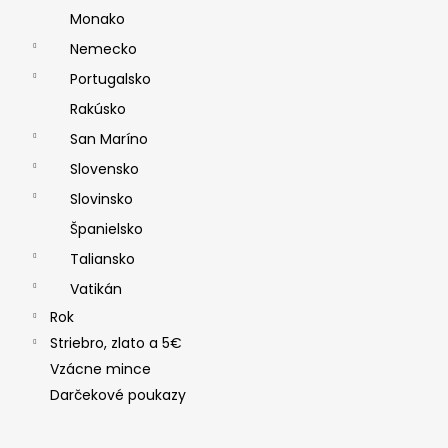
Monako
Nemecko
Portugalsko
Rakúsko
San Maríno
Slovensko
Slovinsko
Španielsko
Taliansko
Vatikán
Rok
Striebro, zlato a 5€
Vzácne mince
Darčekové poukazy