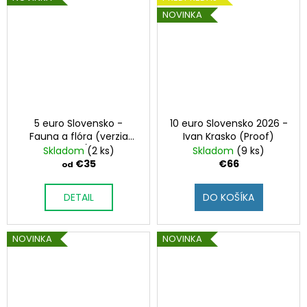
NOVINKA
5 euro Slovensko -
10 euro Slovensko 2026 -
Fauna a flóra (verzia
Ivan Krasko (Proof)
NBS)
Skladom
(2 ks)
Skladom
(9 ks)
€35
€66
od
DETAIL
DO KOŠÍKA
NOVINKA
NOVINKA