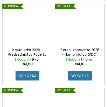
NOVINKA
NOVINKA
2 euro Írsko 2026 -
2 euro Francúzsko 2026
Predsedníctvo Rade EÚ
- Námorníctvo (FDC)
(UNC)
Skladom
(9 ks)
Skladom
(>10 ks)
€3,50
€3,10
DO KOŠÍKA
DO KOŠÍKA
NOVINKA
NOVINKA