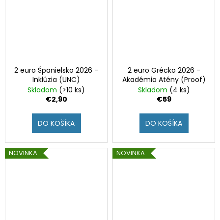
2 euro Španielsko 2026 -
2 euro Grécko 2026 -
Inklúzia (UNC)
Akadémia Atény (Proof)
Skladom
(>10 ks)
Skladom
(4 ks)
€2,90
€59
DO KOŠÍKA
DO KOŠÍKA
NOVINKA
NOVINKA