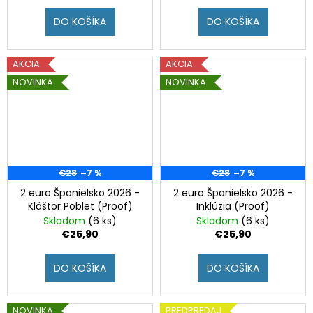
DO KOŠÍKA
DO KOŠÍKA
AKCIA
AKCIA
NOVINKA
NOVINKA
€28
–7 %
€28
–7 %
2 euro Španielsko 2026 -
2 euro Španielsko 2026 -
Kláštor Poblet (Proof)
Inklúzia (Proof)
Skladom
(6 ks)
Skladom
(6 ks)
€25,90
€25,90
DO KOŠÍKA
DO KOŠÍKA
NOVINKA
PREDPREDAJ