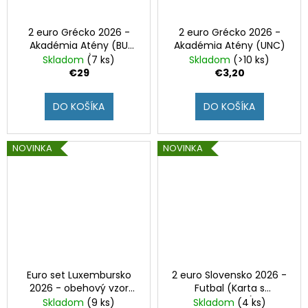
2 euro Grécko 2026 -
2 euro Grécko 2026 -
Akadémia Atény (BU
Akadémia Atény (UNC)
karta)
Skladom
(7 ks)
Skladom
(>10 ks)
€29
€3,20
DO KOŠÍKA
DO KOŠÍKA
NOVINKA
NOVINKA
Euro set Luxembursko
2 euro Slovensko 2026 -
2026 - obehový vzor
Futbal (Karta s
2026 UNC
medailou)
Skladom
(9 ks)
Skladom
(4 ks)