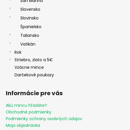
San Maríno
Slovensko
Slovinsko
Španielsko
Taliansko
Vatikán
Rok
Striebro, zlato a 5€
Vzácne mince
Darčekové poukazy
Informácie pre vás
Akú mincu hľadáte?
Obchodné podmienky
Podmienky ochrany osobných údajov
Moja objednávka