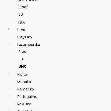
Proof
BU
Írsko
Litva
Lotyšsko
Luxembursko
Proof
BU
UNC
Malta
Monako
Nemecko
Portugalsko
Rakúsko