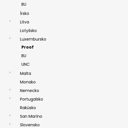
BU
Írsko
Litva
Lotyšsko
Luxembursko
Proof
BU
UNC
Malta
Monako
Nemecko
Portugalsko
Rakúsko
San Maríno
Slovensko