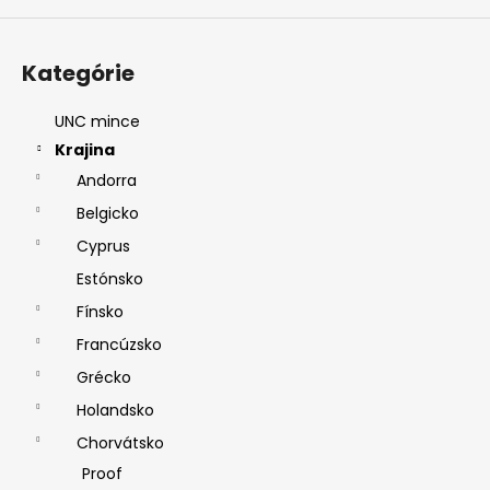
Kategórie
UNC mince
Krajina
Andorra
Belgicko
Cyprus
Estónsko
Fínsko
Francúzsko
Grécko
Holandsko
Chorvátsko
Proof