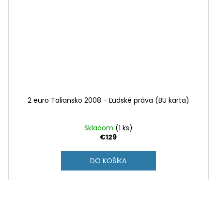
2 euro Taliansko 2008 - Ľudské práva (BU karta)
Skladom
(1 ks)
€129
DO KOŠÍKA