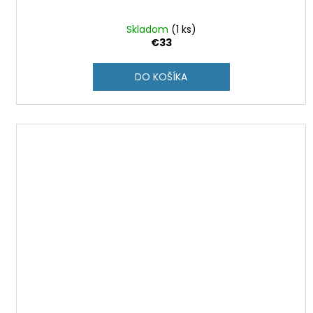
Skladom
(1 ks)
€33
DO KOŠÍKA