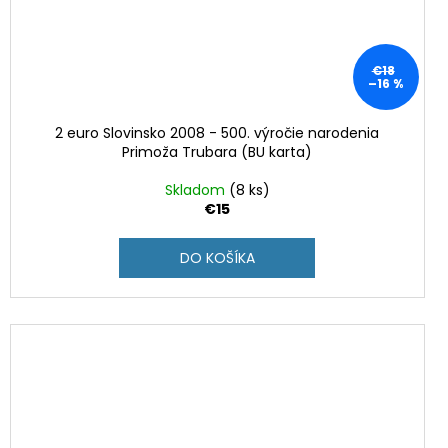
€18
–16 %
2 euro Slovinsko 2008 - 500. výročie narodenia
Primoža Trubara (BU karta)
Skladom
(8 ks)
€15
DO KOŠÍKA