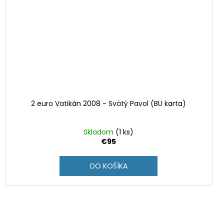
2 euro Vatikán 2008 - Svätý Pavol (BU karta)
Skladom
(1 ks)
€95
DO KOŠÍKA