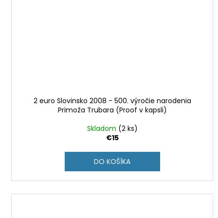
2 euro Slovinsko 2008 - 500. výročie narodenia
Primoža Trubara (Proof v kapsli)
Skladom
(2 ks)
€15
DO KOŠÍKA