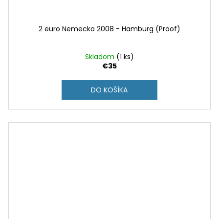
2 euro Nemecko 2008 - Hamburg (Proof)
Skladom
(1 ks)
€35
DO KOŠÍKA