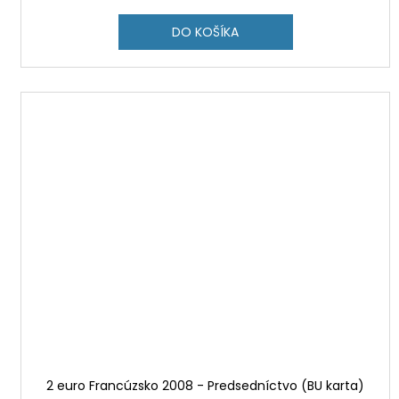
DO KOŠÍKA
2 euro Francúzsko 2008 - Predsedníctvo (BU karta)