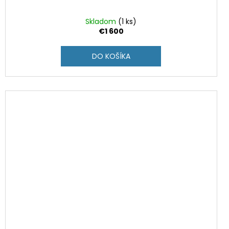
Skladom
(1 ks)
€1 600
DO KOŠÍKA