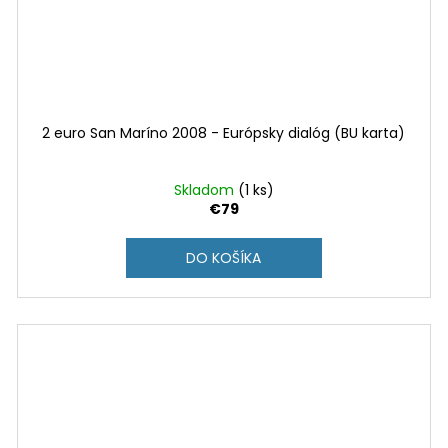
2 euro San Maríno 2008 - Európsky dialóg (BU karta)
Skladom
(1 ks)
€79
DO KOŠÍKA