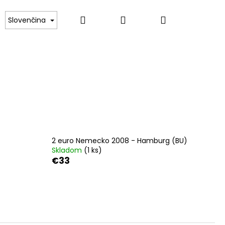
Hľadať
Prihlásenie
Nákupný
ince
Darčekové poukazy
Kontakt
Slovenčina
košík
2 euro Nemecko 2008 - Hamburg (BU)
Skladom
(1 ks)
€33
SKO 2021 -