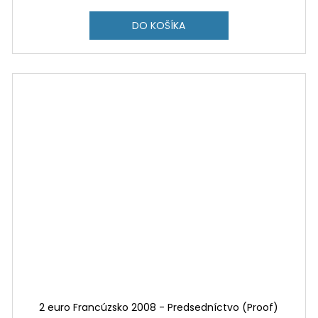
DO KOŠÍKA
2 euro Francúzsko 2008 - Predsedníctvo (Proof)