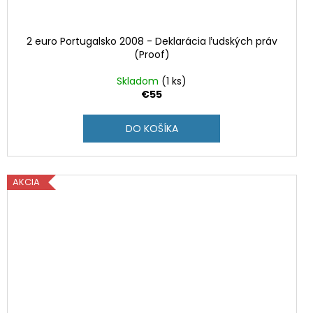
2 euro Portugalsko 2008 - Deklarácia ľudských práv
(Proof)
Skladom
(1 ks)
€55
DO KOŠÍKA
AKCIA