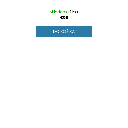
Skladom
(1 ks)
€55
DO KOŠÍKA