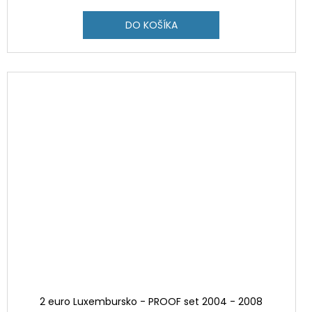
DO KOŠÍKA
2 euro Luxembursko - PROOF set 2004 - 2008