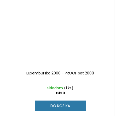
Luxembursko 2008 - PROOF set 2008
Skladom
(1 ks)
€120
DO KOŠÍKA