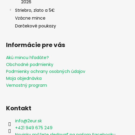
2026
Striebro, zlato a 5€
Vzácne mince
Darčekové poukazy
Informácie pre vás
Akú mincu hľadáte?
Obchodné podmienky
Podmienky ochrany osobných údajov
Moja objednávka
Vernostný program
Kontakt
info
@
2eur.sk
+421 949 675 249
Novinky môžete sledovať na našom Facebooku