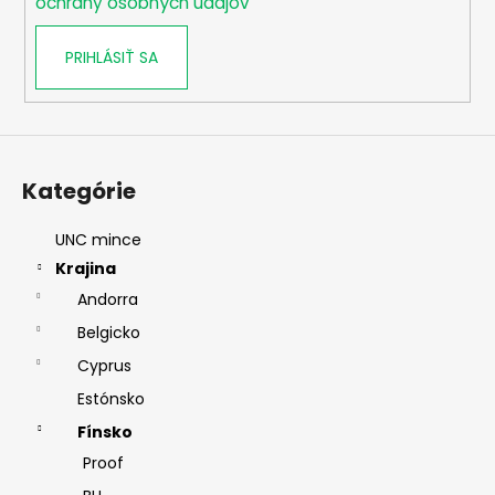
ochrany osobných údajov
PRIHLÁSIŤ SA
Kategórie
UNC mince
Krajina
Andorra
Belgicko
Cyprus
Estónsko
Fínsko
Proof