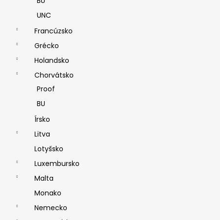
BU
UNC
Francúzsko
Grécko
Holandsko
Chorvátsko
Proof
BU
Írsko
Litva
Lotyšsko
Luxembursko
Malta
Monako
Nemecko