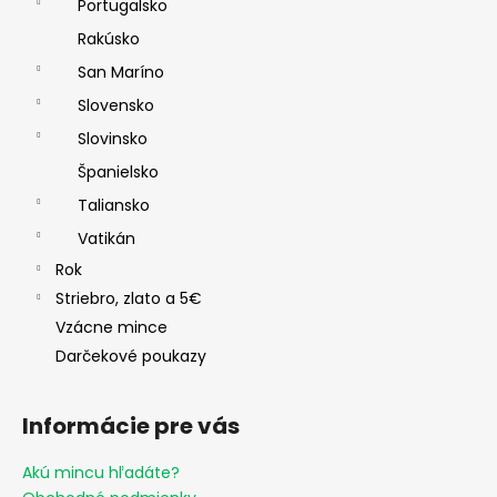
Portugalsko
Rakúsko
San Maríno
Slovensko
Slovinsko
Španielsko
Taliansko
Vatikán
Rok
Striebro, zlato a 5€
Vzácne mince
Darčekové poukazy
Informácie pre vás
Akú mincu hľadáte?