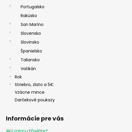
Portugalsko
Rakúsko
San Maríno
Slovensko
Slovinsko
Španielsko
Taliansko
Vatikán
Rok
Striebro, zlato a 5€
Vzácne mince
Darčekové poukazy
Informácie pre vás
Akú mincu hľadáte?