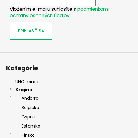
i
Vložením e-mailu súhlasíte s
podmienkami
e
ochrany osobných údajov
PRIHLÁSIŤ SA
Kategórie
UNC mince
Krajina
Andorra
Belgicko
Cyprus
Estónsko
Fínsko