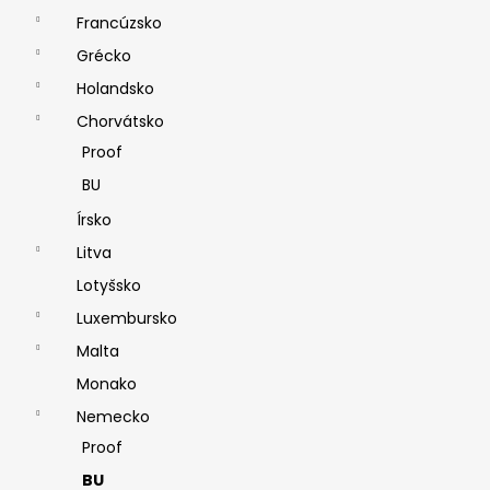
Francúzsko
Grécko
Holandsko
Chorvátsko
Proof
BU
Írsko
Litva
Lotyšsko
Luxembursko
Malta
Monako
Nemecko
Proof
BU