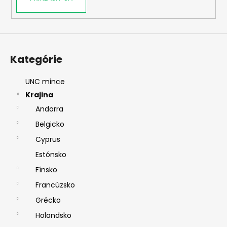
Kategórie
UNC mince
Krajina
Andorra
Belgicko
Cyprus
Estónsko
Fínsko
Francúzsko
Grécko
Holandsko