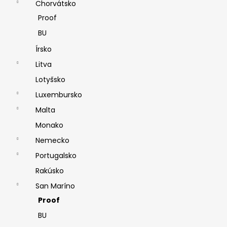
Chorvátsko
Proof
BU
Írsko
Litva
Lotyšsko
Luxembursko
Malta
Monako
Nemecko
Portugalsko
Rakúsko
San Maríno
Proof
BU