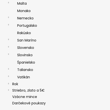
Malta
Monako
Nemecko
Portugalsko
Rakúsko
San Maríno
Slovensko
Slovinsko
Španielsko
Taliansko
Vatikán
Rok
Striebro, zlato a 5€
Vzácne mince
Darčekové poukazy