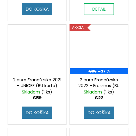
DO KOŠÍKA
DETAIL
AKCIA
€35
–37 %
2 euro Francúzsko 2021
2 euro Francúzsko
- UNICEF (BU karta)
2022 - Erasmus (BU
karta)
Skladom
(1 ks)
Skladom
(1 ks)
€59
€22
DO KOŠÍKA
DO KOŠÍKA