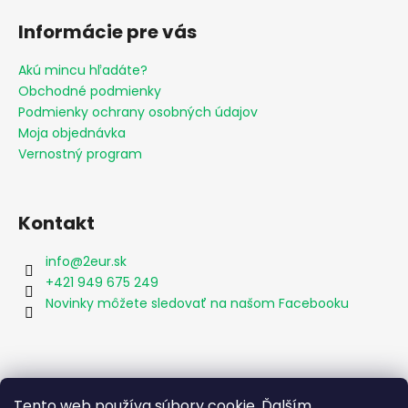
Informácie pre vás
Akú mincu hľadáte?
Obchodné podmienky
Podmienky ochrany osobných údajov
Moja objednávka
Vernostný program
Kontakt
info
@
2eur.sk
+421 949 675 249
Novinky môžete sledovať na našom Facebooku
Vyhľadávanie
Tento web používa súbory cookie. Ďalším