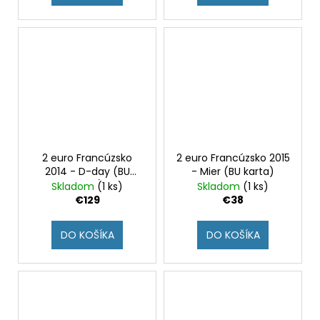
2 euro Francúzsko
2 euro Francúzsko 2015
2014 - D-day (BU
- Mier (BU karta)
karta)
Skladom
(1 ks)
Skladom
(1 ks)
€129
€38
DO KOŠÍKA
DO KOŠÍKA