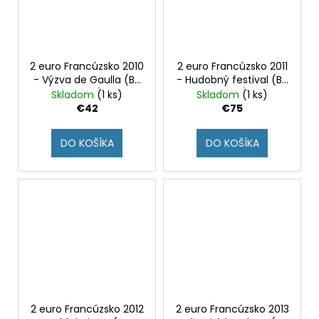
2 euro Francúzsko 2010
2 euro Francúzsko 2011
- Výzva de Gaulla (BU
- Hudobný festival (BU
karta)
karta)
Skladom
(1 ks)
Skladom
(1 ks)
€42
€75
DO KOŠÍKA
DO KOŠÍKA
2 euro Francúzsko 2012
2 euro Francúzsko 2013