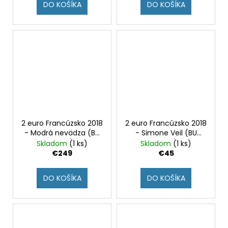
DO KOŠÍKA
DO KOŠÍKA
2 euro Francúzsko 2018
2 euro Francúzsko 2018
- Modrá nevädza (BU
- Simone Veil (BU
karta)
karta)
Skladom
(1 ks)
Skladom
(1 ks)
€249
€45
DO KOŠÍKA
DO KOŠÍKA