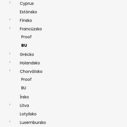
Cyprus
Estónsko
Fínsko
Francúzsko
Proof
BU
Grécko
Holandsko
Chorvátsko
Proof
BU
Írsko
Litva
Lotyšsko
Luxembursko