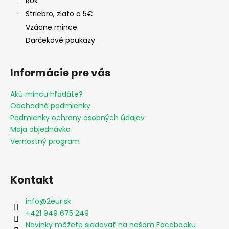
Rok
Striebro, zlato a 5€
Vzácne mince
Darčekové poukazy
Informácie pre vás
Akú mincu hľadáte?
Obchodné podmienky
Podmienky ochrany osobných údajov
Moja objednávka
Vernostný program
Kontakt
info
@
2eur.sk
+421 949 675 249
Novinky môžete sledovať na našom Facebooku