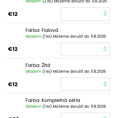
Skladom
(2 ks)
Môžeme doručiť do:
11.8.2026
DO
€12
KOŠ
Farba: Fialová
Skladom
(1 ks)
Môžeme doručiť do:
11.8.2026
DO
€12
KOŠ
Farba: Žltá
Skladom
(1 ks)
Môžeme doručiť do:
11.8.2026
DO
€12
KOŠ
Farba: Kompletná séria
Skladom
(1 ks)
Môžeme doručiť do:
11.8.2026