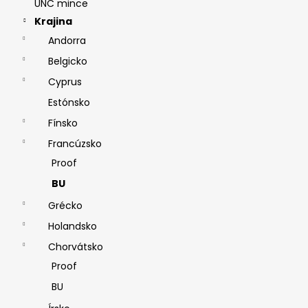
UNC mince
Krajina
Andorra
Belgicko
Cyprus
Estónsko
Fínsko
Francúzsko
Proof
BU
Grécko
Holandsko
Chorvátsko
Proof
BU