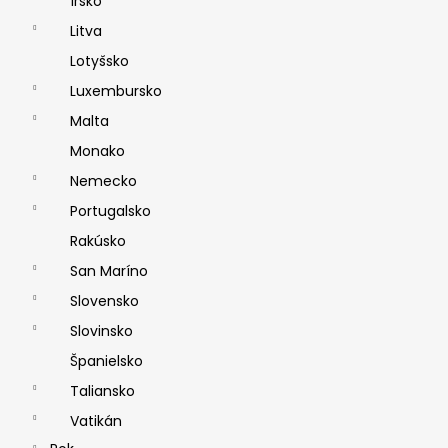
Írsko
Litva
Lotyšsko
Luxembursko
Malta
Monako
Nemecko
Portugalsko
Rakúsko
San Maríno
Slovensko
Slovinsko
Španielsko
Taliansko
Vatikán