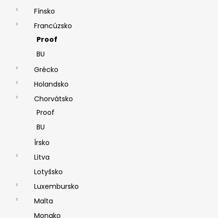
Fínsko
Francúzsko
Proof
BU
Grécko
Holandsko
Chorvátsko
Proof
BU
Írsko
Litva
Lotyšsko
Luxembursko
Malta
Monako