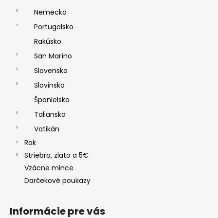
Nemecko
Portugalsko
Rakúsko
San Maríno
Slovensko
Slovinsko
Španielsko
Taliansko
Vatikán
Rok
Striebro, zlato a 5€
Vzácne mince
Darčekové poukazy
Informácie pre vás