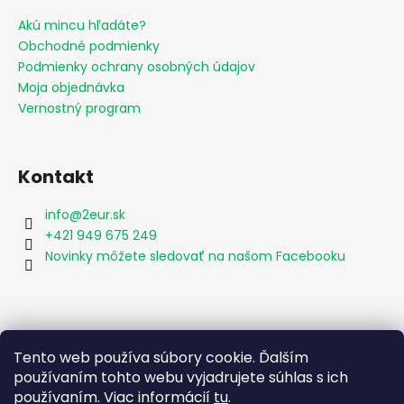
Akú mincu hľadáte?
Obchodné podmienky
Podmienky ochrany osobných údajov
Moja objednávka
Vernostný program
Kontakt
info
@
2eur.sk
+421 949 675 249
Novinky môžete sledovať na našom Facebooku
Vyhľadávanie
Tento web používa súbory cookie. Ďalším
používaním tohto webu vyjadrujete súhlas s ich
používaním. Viac informácií
tu
.
HĽADAŤ