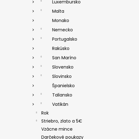
Luxembursko
Malta
Monako
Nemecko
Portugalsko
Rakúsko
San Maríno
Slovensko
Slovinsko
Španielsko
Taliansko
Vatikán
Rok
Striebro, zlato a 5€
Vzácne mince
Darčekové poukazy