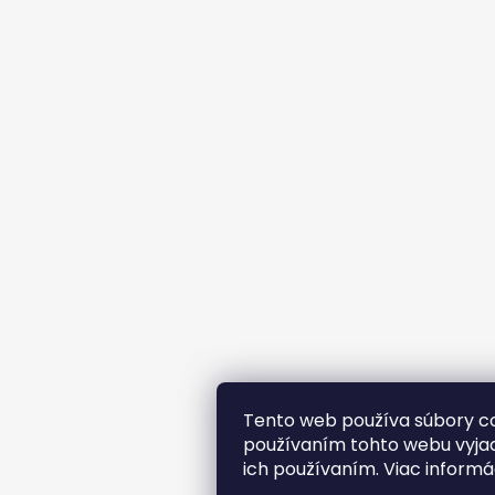
Tento web používa súbory co
používaním tohto webu vyjad
ich používaním. Viac informá