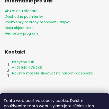
Informácie pre vás
Akú mincu hľadáte?
Obchodné podmienky
Podmienky ochrany osobných údajov
Moja objednávka
Vernostný program
Kontakt
info
@
2eur.sk
+421 949 675 249
Novinky môžete sledovať na našom Facebooku
Vyhľadávanie
Tento web používa súbory cookie. Ďalším
používaním tohto webu vyjadrujete súhlas s ich