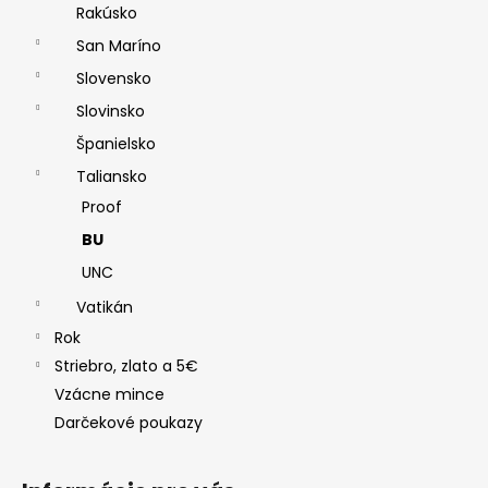
Rakúsko
San Maríno
Slovensko
Slovinsko
Španielsko
Taliansko
Proof
BU
UNC
Vatikán
Rok
Striebro, zlato a 5€
Vzácne mince
Darčekové poukazy