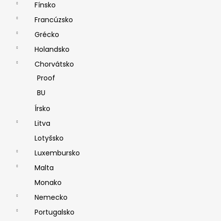
Fínsko
Francúzsko
Grécko
Holandsko
Chorvátsko
Proof
BU
Írsko
Litva
Lotyšsko
Luxembursko
Malta
Monako
Nemecko
Portugalsko