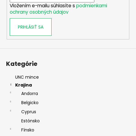
i
Vložením e-mailu súhlasíte s
podmienkami
e
ochrany osobných údajov
PRIHLÁSIŤ SA
Kategórie
UNC mince
Krajina
Andorra
Belgicko
Cyprus
Estónsko
Fínsko