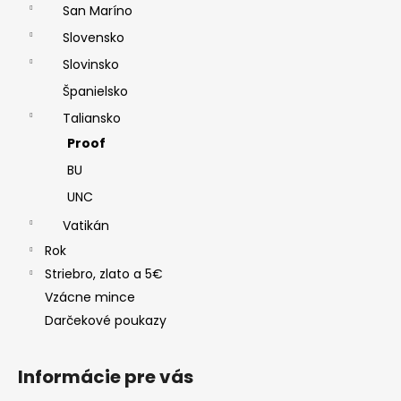
San Maríno
Slovensko
Slovinsko
Španielsko
Taliansko
Proof
BU
UNC
Vatikán
Rok
Striebro, zlato a 5€
Vzácne mince
Darčekové poukazy
Informácie pre vás