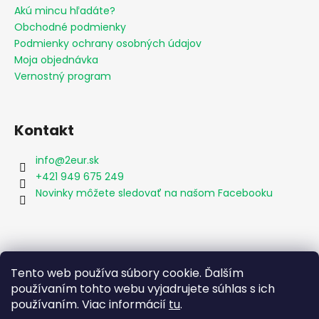
Akú mincu hľadáte?
Obchodné podmienky
Podmienky ochrany osobných údajov
Moja objednávka
Vernostný program
Kontakt
info
@
2eur.sk
+421 949 675 249
Novinky môžete sledovať na našom Facebooku
Vyhľadávanie
Tento web používa súbory cookie. Ďalším
používaním tohto webu vyjadrujete súhlas s ich
používaním. Viac informácií
tu
.
HĽADAŤ