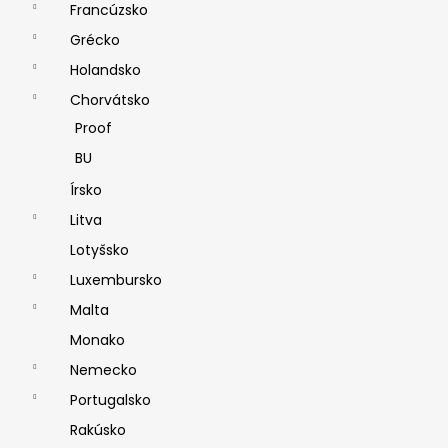
Francúzsko
Grécko
Holandsko
Chorvátsko
Proof
BU
Írsko
Litva
Lotyšsko
Luxembursko
Malta
Monako
Nemecko
Portugalsko
Rakúsko