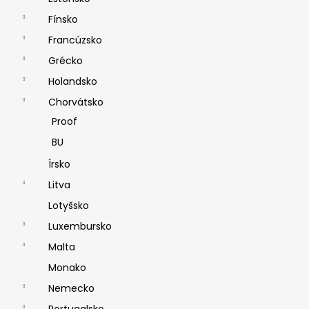
Fínsko
Francúzsko
Grécko
Holandsko
Chorvátsko
Proof
BU
Írsko
Litva
Lotyšsko
Luxembursko
Malta
Monako
Nemecko
Portugalsko