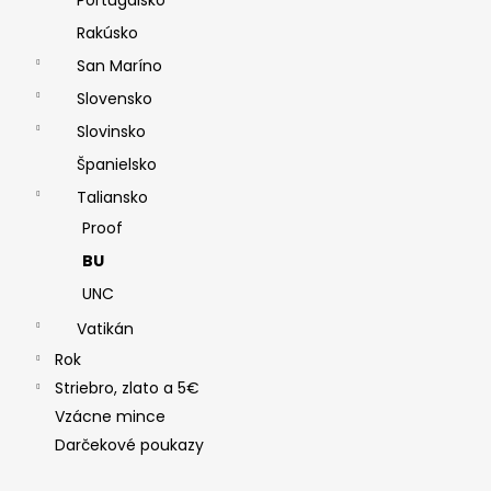
Rakúsko
San Maríno
Slovensko
Slovinsko
Španielsko
Taliansko
Proof
BU
UNC
Vatikán
Rok
Striebro, zlato a 5€
Vzácne mince
Darčekové poukazy