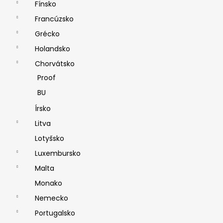
Fínsko
Francúzsko
Grécko
Holandsko
Chorvátsko
Proof
BU
Írsko
Litva
Lotyšsko
Luxembursko
Malta
Monako
Nemecko
Portugalsko