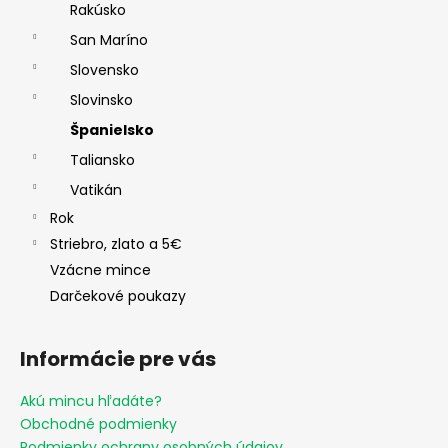
Rakúsko
San Maríno
Slovensko
Slovinsko
Španielsko
Taliansko
Vatikán
Rok
Striebro, zlato a 5€
Vzácne mince
Darčekové poukazy
Informácie pre vás
Akú mincu hľadáte?
Obchodné podmienky
Podmienky ochrany osobných údajov