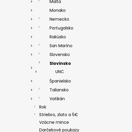
Malta
Monako
Nemecko
Portugalsko
Rakúsko
San Maríno
Slovensko
Slovinsko
UNC
Španielsko
Taliansko
Vatikán
Rok
Striebro, zlato a 5€
Vzácne mince
Darčekové poukazy