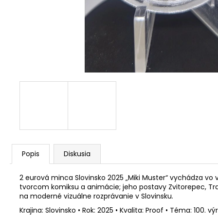
RADE EÚ (UNC)
€3,50
Popis
Diskusia
2 eurová minca Slovinsko 2025 „Miki Muster“ vychádza vo v
tvorcom komiksu a animácie; jeho postavy Zvitorepec, Trdo
na moderné vizuálne rozprávanie v Slovinsku.
Krajina: Slovinsko • Rok: 2025 • Kvalita: Proof • Téma: 100.