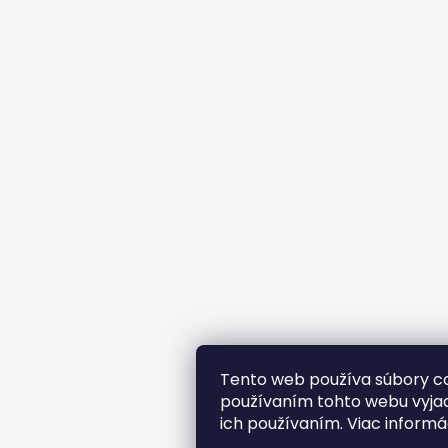
Tento web používa súbory co
používaním tohto webu vyjad
ich používaním. Viac informá