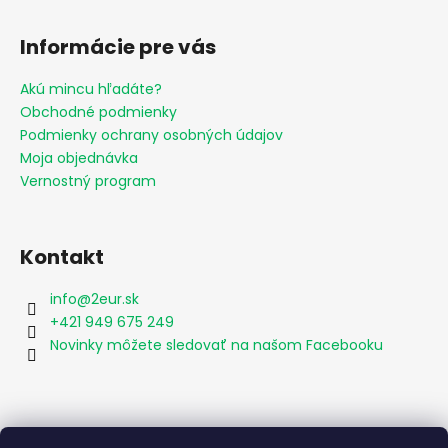
Informácie pre vás
Akú mincu hľadáte?
Obchodné podmienky
Podmienky ochrany osobných údajov
Moja objednávka
Vernostný program
Kontakt
info
@
2eur.sk
+421 949 675 249
Novinky môžete sledovať na našom Facebooku
Vyhľadávanie