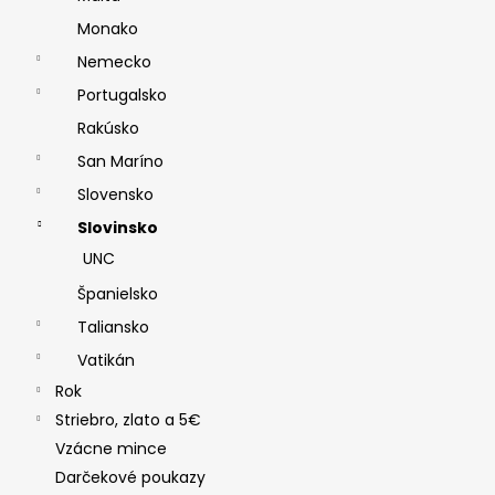
Monako
Nemecko
Portugalsko
Rakúsko
San Maríno
Slovensko
Slovinsko
UNC
Španielsko
Taliansko
Vatikán
Rok
Striebro, zlato a 5€
Vzácne mince
Darčekové poukazy