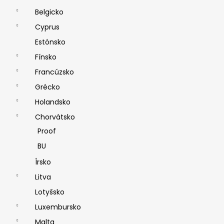
Belgicko
Cyprus
Estónsko
Fínsko
Francúzsko
Grécko
Holandsko
Chorvátsko
Proof
BU
Írsko
Litva
Lotyšsko
Luxembursko
Malta