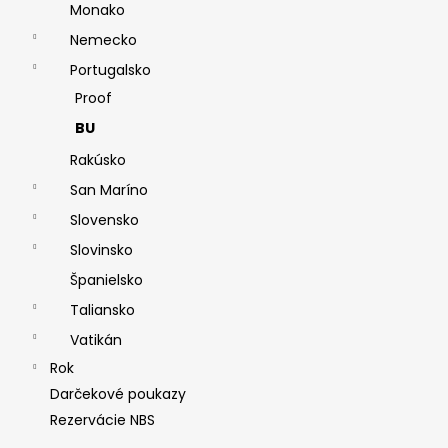
Monako
Nemecko
Portugalsko
Proof
BU
Rakúsko
San Maríno
Slovensko
Slovinsko
Španielsko
Taliansko
Vatikán
Rok
Darčekové poukazy
Rezervácie NBS