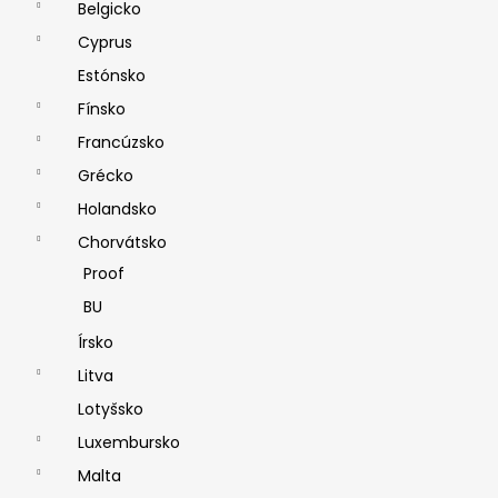
Belgicko
Cyprus
Estónsko
Fínsko
Francúzsko
Grécko
Holandsko
Chorvátsko
Proof
BU
Írsko
Litva
Lotyšsko
Luxembursko
Malta