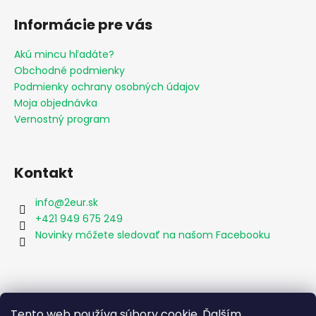
Informácie pre vás
Akú mincu hľadáte?
Obchodné podmienky
Podmienky ochrany osobných údajov
Moja objednávka
Vernostný program
Kontakt
info
@
2eur.sk
+421 949 675 249
Novinky môžete sledovať na našom Facebooku
Vyhľadávanie
Tento web používa súbory cookie. Ďalším