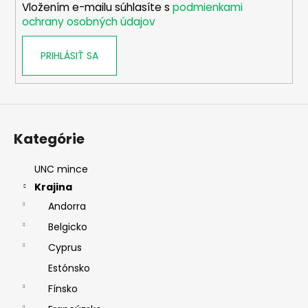
Vložením e-mailu súhlasíte s
podmienkami
e
ochrany osobných údajov
PRIHLÁSIŤ SA
Kategórie
UNC mince
Krajina
Andorra
Belgicko
Cyprus
Estónsko
Fínsko