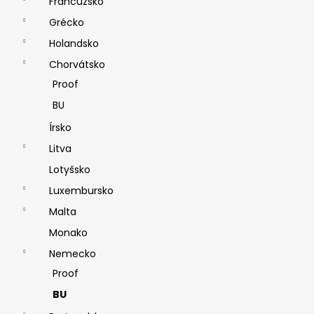
Francúzsko
Grécko
Holandsko
Chorvátsko
Proof
BU
Írsko
Litva
Lotyšsko
Luxembursko
Malta
Monako
Nemecko
Proof
BU