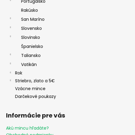
Portugalsko
Rakúsko
San Maríno
Slovensko
Slovinsko
Španielsko
Taliansko
Vatikán
Rok
Striebro, zlato a 5€
Vzácne mince
Darčekové poukazy
Informácie pre vás
Akú mincu hľadáte?
Obchodné podmienky