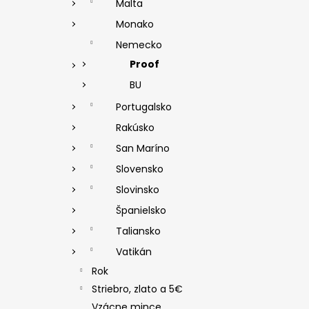
Malta
Monako
Nemecko
Proof
BU
Portugalsko
Rakúsko
San Maríno
Slovensko
Slovinsko
Španielsko
Taliansko
Vatikán
Rok
Striebro, zlato a 5€
Vzácne mince