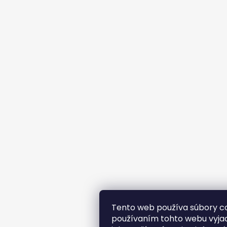
Tento web používa súbory co
používaním tohto webu vyjad