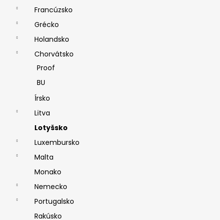
Francúzsko
Grécko
Holandsko
Chorvátsko
Proof
BU
Írsko
Litva
Lotyšsko
Luxembursko
Malta
Monako
Nemecko
Portugalsko
Rakúsko