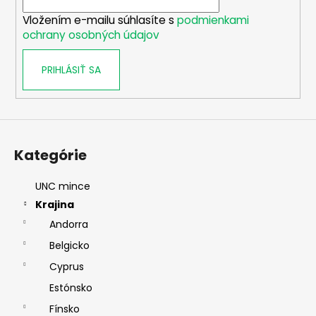
i
Vložením e-mailu súhlasíte s
podmienkami
e
ochrany osobných údajov
PRIHLÁSIŤ SA
Kategórie
UNC mince
Krajina
Andorra
Belgicko
Cyprus
Estónsko
Fínsko