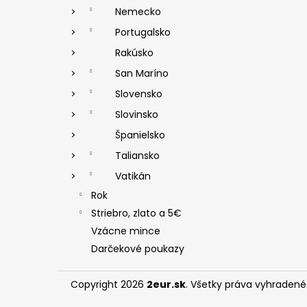
Nemecko
Portugalsko
Rakúsko
San Maríno
Slovensko
Slovinsko
Španielsko
Taliansko
Vatikán
Rok
Striebro, zlato a 5€
Vzácne mince
Darčekové poukazy
Copyright 2026
2eur.sk
. Všetky práva vyhradené