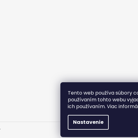
Tento web používa súbory co
používaním tohto webu vyjad
ich používaním. Viac informá
Nastavenie
.