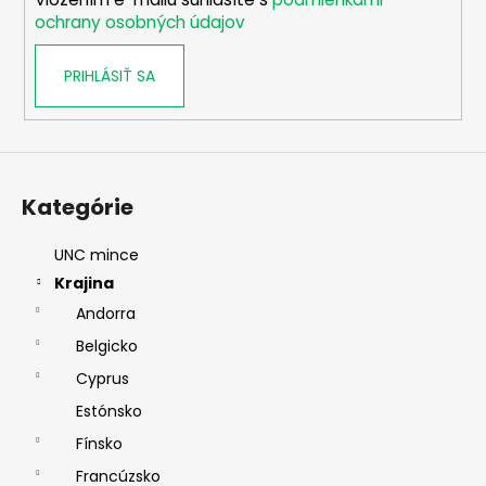
e
ochrany osobných údajov
PRIHLÁSIŤ SA
Kategórie
UNC mince
Krajina
Andorra
Belgicko
Cyprus
Estónsko
Fínsko
Francúzsko