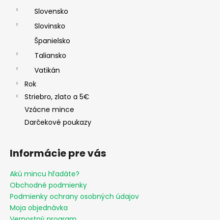
Slovensko
Slovinsko
Španielsko
Taliansko
Vatikán
Rok
Striebro, zlato a 5€
Vzácne mince
Darčekové poukazy
Informácie pre vás
Akú mincu hľadáte?
Obchodné podmienky
Podmienky ochrany osobných údajov
Moja objednávka
Vernostný program