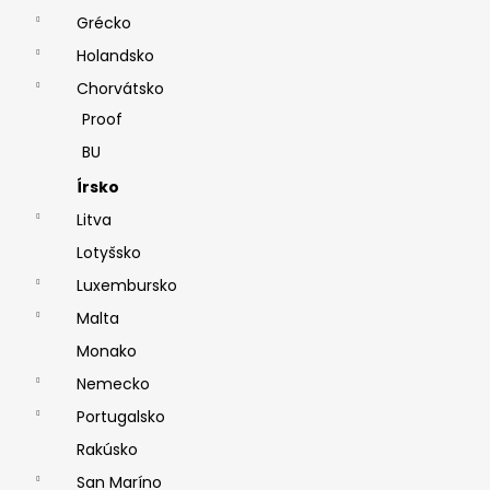
Grécko
Holandsko
Chorvátsko
Proof
BU
Írsko
Litva
Lotyšsko
Luxembursko
Malta
Monako
Nemecko
Portugalsko
Rakúsko
San Maríno