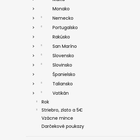
Monako
Nemecko
Portugalsko
Rakúsko
San Maríno
Slovensko
Slovinsko
Španielsko
Taliansko
Vatikán
Rok
Striebro, zlato a 5€
Vzácne mince
Darčekové poukazy