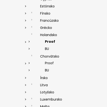
Estónsko
Fínsko
Francúzsko
Grécko
Holandsko
Proof
BU
Chorvátsko
Proof
BU
Írsko
Litva
Lotyšsko
Luxembursko
Malta