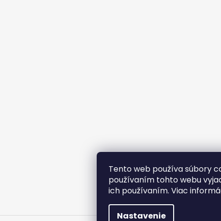
Tento web používa súbory co
používaním tohto webu vyjad
ich používaním. Viac informá
Nastavenie