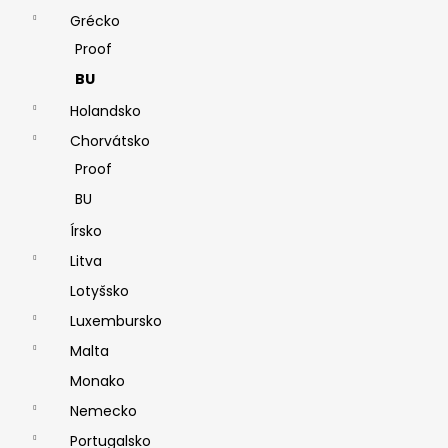
Grécko
Proof
BU
Holandsko
Chorvátsko
Proof
BU
Írsko
Litva
Lotyšsko
Luxembursko
Malta
Monako
Nemecko
Portugalsko