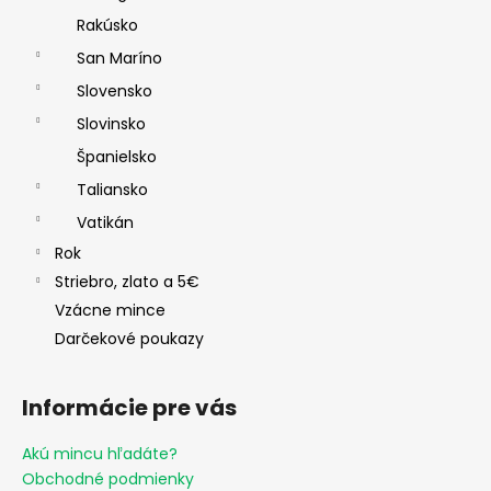
Rakúsko
San Maríno
Slovensko
Slovinsko
Španielsko
Taliansko
Vatikán
Rok
Striebro, zlato a 5€
Vzácne mince
Darčekové poukazy
Informácie pre vás
Akú mincu hľadáte?
Obchodné podmienky