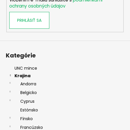
e
ochrany osobných údajov
PRIHLÁSIŤ SA
Kategórie
UNC mince
Krajina
Andorra
Belgicko
Cyprus
Estónsko
Fínsko
Francúzsko