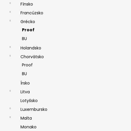
Fínsko
Francúzsko
Grécko
Proof
BU
Holandsko
Chorvátsko
Proof
BU
Írsko
Litva
Lotyšsko
Luxembursko
Malta
Monako