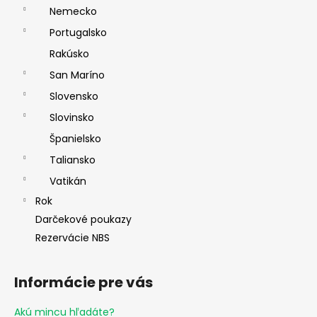
Nemecko
Portugalsko
Rakúsko
San Maríno
Slovensko
Slovinsko
Španielsko
Taliansko
Vatikán
Rok
Darčekové poukazy
Rezervácie NBS
Informácie pre vás
Akú mincu hľadáte?