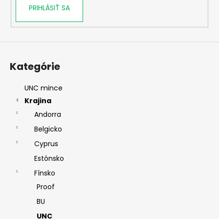
PRIHLÁSIŤ SA
Kategórie
UNC mince
Krajina
Andorra
Belgicko
Cyprus
Estónsko
Fínsko
Proof
BU
UNC