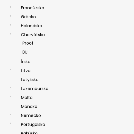
Francúzsko
Grécko
Holandsko
Chorvátsko
Proof
BU
Írsko
Litva
Lotyšsko
Luxembursko
Malta
Monako
Nemecko
Portugalsko
Rakúsko