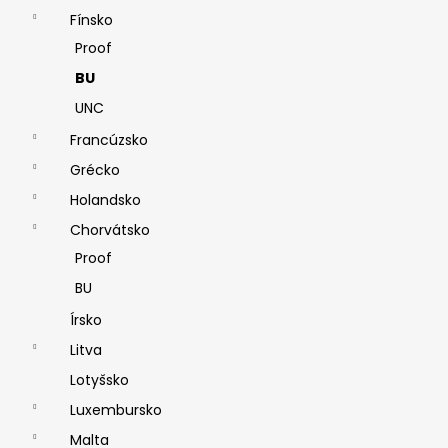
Fínsko
Proof
BU
UNC
Francúzsko
Grécko
Holandsko
Chorvátsko
Proof
BU
Írsko
Litva
Lotyšsko
Luxembursko
Malta