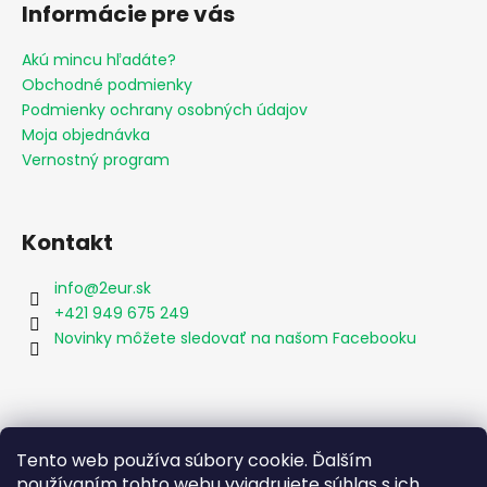
Informácie pre vás
Akú mincu hľadáte?
Obchodné podmienky
Podmienky ochrany osobných údajov
Moja objednávka
Vernostný program
Kontakt
info
@
2eur.sk
+421 949 675 249
Novinky môžete sledovať na našom Facebooku
Vyhľadávanie
Tento web používa súbory cookie. Ďalším
používaním tohto webu vyjadrujete súhlas s ich