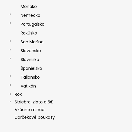
Monako
Nemecko
Portugalsko
Rakúsko
San Maríno
Slovensko
Slovinsko
Španielsko
Taliansko
Vatikán
Rok
Striebro, zlato a 5€
Vzácne mince
Darčekové poukazy