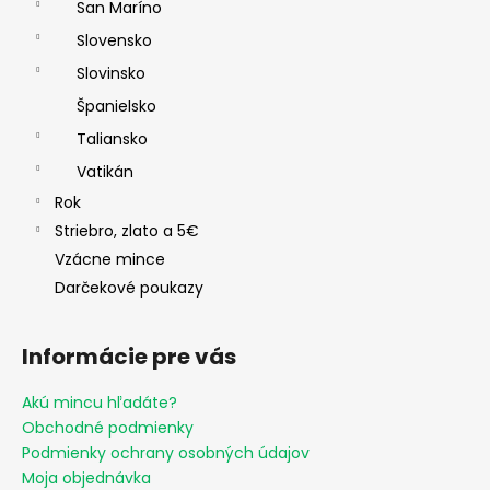
San Maríno
Slovensko
Slovinsko
Španielsko
Taliansko
Vatikán
Rok
Striebro, zlato a 5€
Vzácne mince
Darčekové poukazy
Informácie pre vás
Akú mincu hľadáte?
Obchodné podmienky
Podmienky ochrany osobných údajov
Moja objednávka