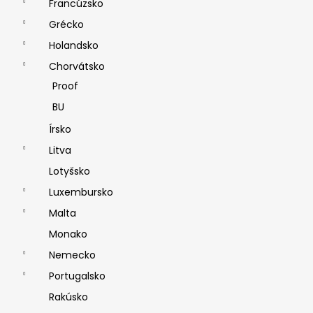
Francúzsko
Grécko
Holandsko
Chorvátsko
Proof
BU
Írsko
Litva
Lotyšsko
Luxembursko
Malta
Monako
Nemecko
Portugalsko
Rakúsko