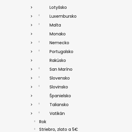
Lotyšsko
Luxembursko
Malta
Monako
Nemecko
Portugalsko
Rakúsko
San Maríno
Slovensko
Slovinsko
Španielsko
Taliansko
Vatikán
Rok
Striebro, zlato a 5€