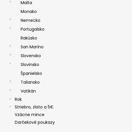
Malta
Monako
Nemecko
Portugalsko
Rakúsko
San Maríno
Slovensko
Slovinsko
Španielsko
Taliansko
Vatikán
Rok
Striebro, zlato a 5€
Vzácne mince
Darčekové poukazy