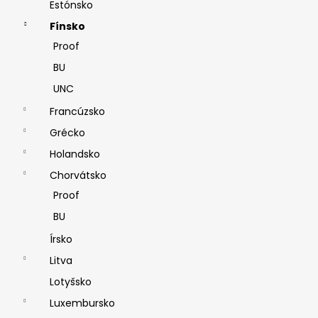
Estónsko
Fínsko
Proof
BU
UNC
Francúzsko
Grécko
Holandsko
Chorvátsko
Proof
BU
Írsko
Litva
Lotyšsko
Luxembursko