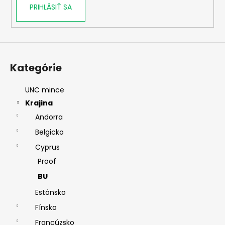
PRIHLÁSIŤ SA
Kategórie
UNC mince
Krajina
Andorra
Belgicko
Cyprus
Proof
BU
Estónsko
Fínsko
Francúzsko