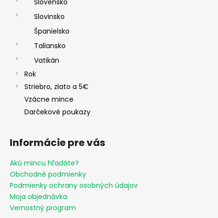
Slovensko
Slovinsko
Španielsko
Taliansko
Vatikán
Rok
Striebro, zlato a 5€
Vzácne mince
Darčekové poukazy
Informácie pre vás
Akú mincu hľadáte?
Obchodné podmienky
Podmienky ochrany osobných údajov
Moja objednávka
Vernostný program