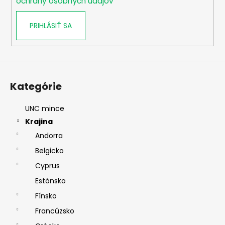
ochrany osobných údajov
PRIHLÁSIŤ SA
Kategórie
UNC mince
Krajina
Andorra
Belgicko
Cyprus
Estónsko
Fínsko
Francúzsko