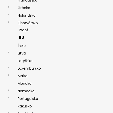
Francúzsko
Grécko
Holandsko
Chorvátsko
Proof
BU
Írsko
Litva
Lotyšsko
Luxembursko
Malta
Monako
Nemecko
Portugalsko
Rakúsko