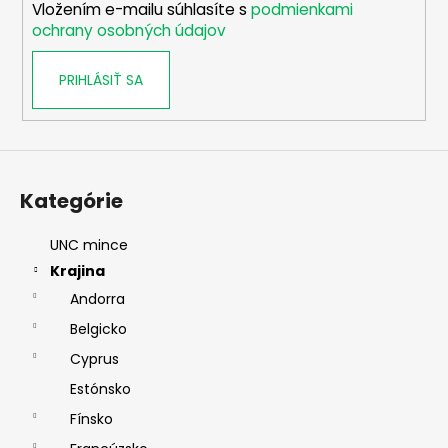
Vložením e-mailu súhlasíte s
podmienkami
e
ochrany osobných údajov
PRIHLÁSIŤ SA
Kategórie
UNC mince
Krajina
Andorra
Belgicko
Cyprus
Estónsko
Fínsko