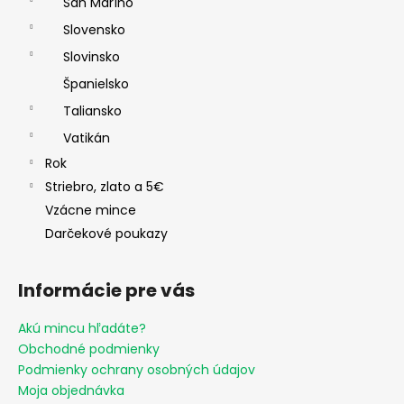
San Maríno
Slovensko
Slovinsko
Španielsko
Taliansko
Vatikán
Rok
Striebro, zlato a 5€
Vzácne mince
Darčekové poukazy
Informácie pre vás
Akú mincu hľadáte?
Obchodné podmienky
Podmienky ochrany osobných údajov
Moja objednávka