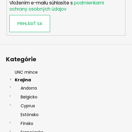
Vložením e-mailu súhlasíte s
podmienkami
e
ochrany osobných údajov
PRIHLÁSIŤ SA
Kategórie
UNC mince
Krajina
Andorra
Belgicko
Cyprus
Estónsko
Fínsko