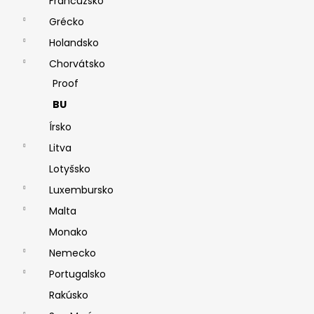
Francúzsko
Grécko
Holandsko
Chorvátsko
Proof
BU
Írsko
Litva
Lotyšsko
Luxembursko
Malta
Monako
Nemecko
Portugalsko
Rakúsko