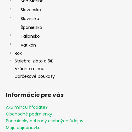
San Maríno
Slovensko
Slovinsko
Španielsko
Taliansko
Vatikán
Rok
Striebro, zlato a 5€
Vzácne mince
Darčekové poukazy
Informácie pre vás
Akú mincu hľadáte?
Obchodné podmienky
Podmienky ochrany osobných údajov
Moja objednávka