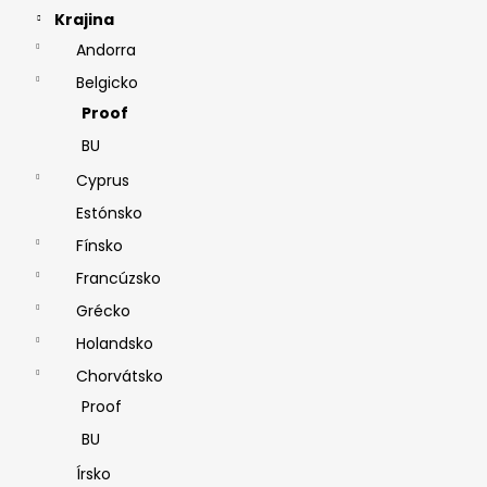
Krajina
Andorra
Belgicko
Proof
BU
Cyprus
Estónsko
Fínsko
Francúzsko
Grécko
Holandsko
Chorvátsko
Proof
BU
Írsko