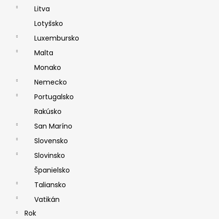
Litva
Lotyšsko
Luxembursko
Malta
Monako
Nemecko
Portugalsko
Rakúsko
San Maríno
Slovensko
Slovinsko
Španielsko
Taliansko
Vatikán
Rok