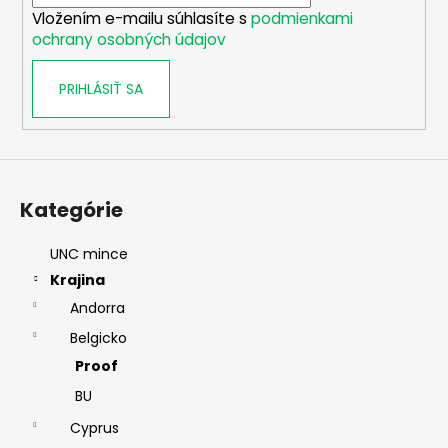
i
Vložením e-mailu súhlasíte s
podmienkami
e
ochrany osobných údajov
PRIHLÁSIŤ SA
Kategórie
UNC mince
Krajina
Andorra
Belgicko
Proof
BU
Cyprus