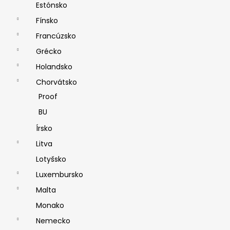
Estónsko
Fínsko
Francúzsko
Grécko
Holandsko
Chorvátsko
Proof
BU
Írsko
Litva
Lotyšsko
Luxembursko
Malta
Monako
Nemecko