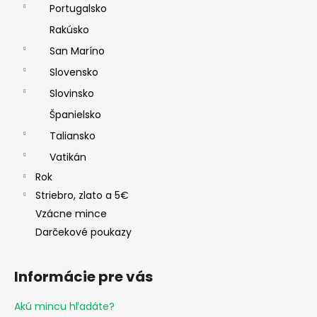
Portugalsko
Rakúsko
San Maríno
Slovensko
Slovinsko
Španielsko
Taliansko
Vatikán
Rok
Striebro, zlato a 5€
Vzácne mince
Darčekové poukazy
Informácie pre vás
Akú mincu hľadáte?