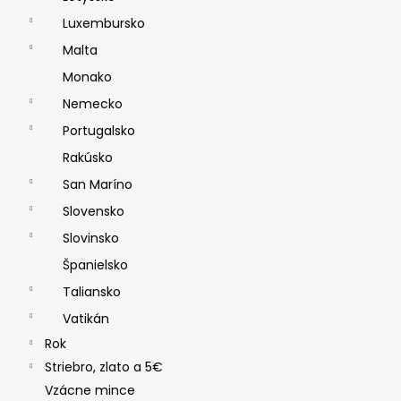
Luxembursko
Malta
Monako
Nemecko
Portugalsko
Rakúsko
San Maríno
Slovensko
Slovinsko
Španielsko
Taliansko
Vatikán
Rok
Striebro, zlato a 5€
Vzácne mince