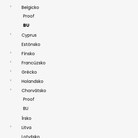
Belgicko
Proof
BU
Cyprus
Estónsko
Fínsko
Francúzsko
Grécko
Holandsko
Chorvátsko
Proof
BU
Írsko
Litva
Lotyšsko