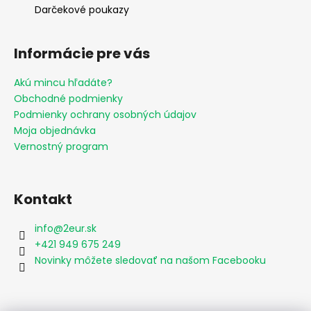
Darčekové poukazy
Informácie pre vás
Akú mincu hľadáte?
Obchodné podmienky
Podmienky ochrany osobných údajov
Moja objednávka
Vernostný program
Kontakt
info
@
2eur.sk
+421 949 675 249
Novinky môžete sledovať na našom Facebooku