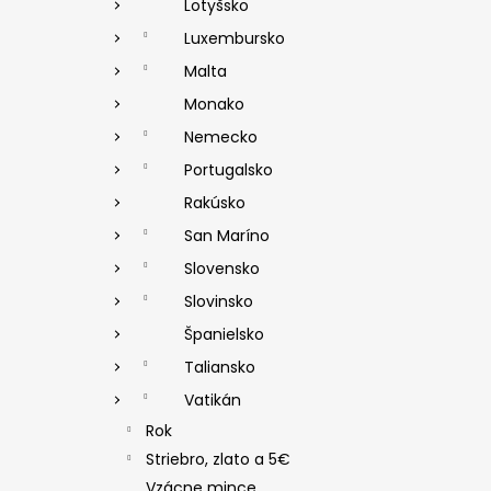
Lotyšsko
Luxembursko
Malta
Monako
Nemecko
Portugalsko
Rakúsko
San Maríno
Slovensko
Slovinsko
Španielsko
Taliansko
Vatikán
Rok
Striebro, zlato a 5€
Vzácne mince