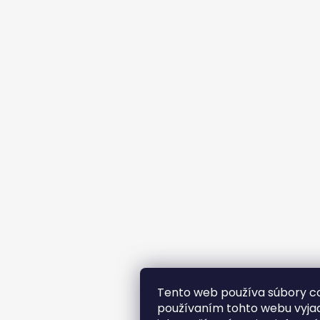
Tento web používa súbory co
používaním tohto webu vyjad