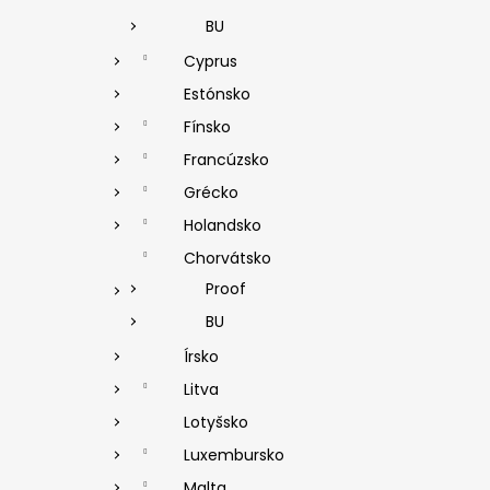
BU
Cyprus
Estónsko
Fínsko
Francúzsko
Grécko
Holandsko
Chorvátsko
Proof
BU
Írsko
Litva
Lotyšsko
Luxembursko
Malta