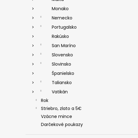
Monako
Nemecko
Portugalsko
Rakúsko
San Maríno
Slovensko
Slovinsko
Španielsko
Taliansko
Vatikán
Rok
Striebro, zlato a 5€
Vzácne mince
Darčekové poukazy