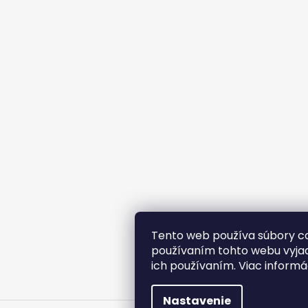
Tento web používa súbory co
používaním tohto webu vyjad
ich používaním. Viac informá
Nastavenie