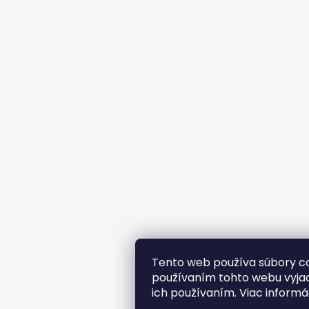
Tento web používa súbory co
používaním tohto webu vyjad
ich používaním. Viac informá