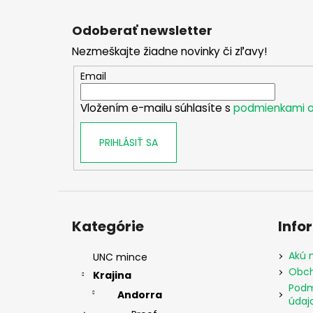
Z
á
Odoberať newsletter
p
Nezmeškajte žiadne novinky či zľavy!
ä
t
Email
i
Vložením e-mailu súhlasíte s
podmienkami o
e
PRIHLÁSIŤ SA
Preskočiť
kategórie
Kategórie
Info
Akú 
UNC mince
Obch
Krajina
Podm
Andorra
údaj