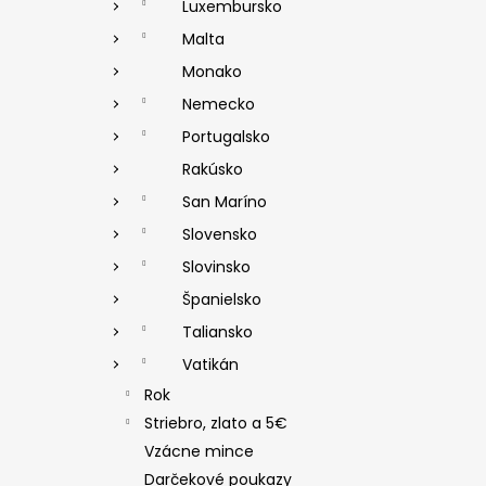
Luxembursko
Malta
Monako
Nemecko
Portugalsko
Rakúsko
San Maríno
Slovensko
Slovinsko
Španielsko
Taliansko
Vatikán
Rok
Striebro, zlato a 5€
Vzácne mince
Darčekové poukazy