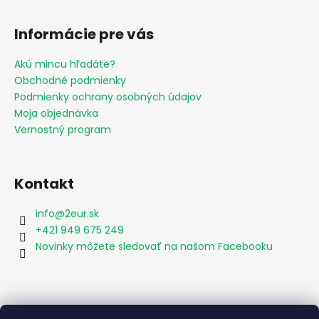
Informácie pre vás
Akú mincu hľadáte?
Obchodné podmienky
Podmienky ochrany osobných údajov
Moja objednávka
Vernostný program
Kontakt
info
@
2eur.sk
+421 949 675 249
Novinky môžete sledovať na našom Facebooku
Vyhľadávanie