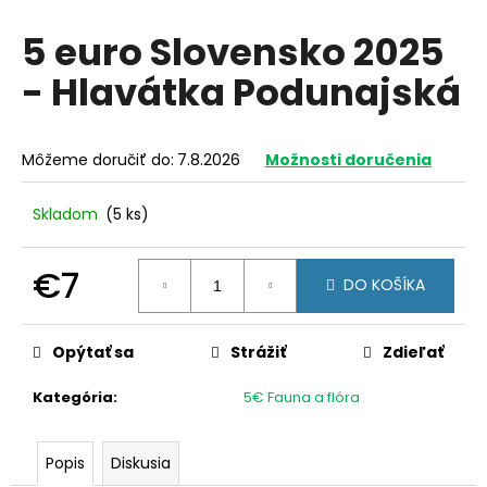
á
5 euro Slovensko 2025
j
- Hlavátka Podunajská
s
ť
?
Môžeme doručiť do:
7.8.2026
Možnosti doručenia
Skladom
(5 ks)
HĽADAŤ
€7
DO KOŠÍKA
Jednotková
cena:
O
Opýtať sa
Strážiť
Zdieľať
d
p
Kategória
:
5€ Fauna a flóra
o
r
ú
Popis
Diskusia