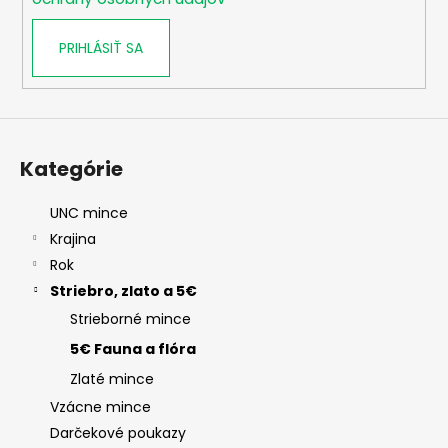
PRIHLÁSIŤ SA
Kategórie
UNC mince
Krajina
Rok
Striebro, zlato a 5€
Strieborné mince
5€ Fauna a flóra
Zlaté mince
Vzácne mince
Darčekové poukazy