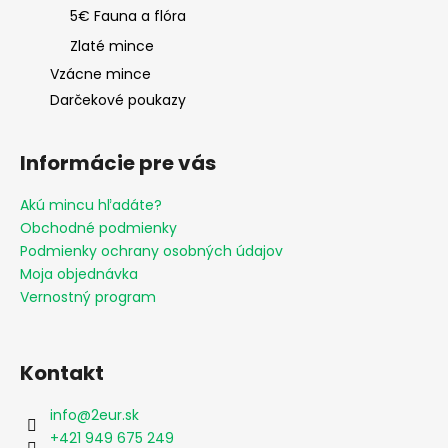
5€ Fauna a flóra
Zlaté mince
Vzácne mince
Darčekové poukazy
Informácie pre vás
Akú mincu hľadáte?
Obchodné podmienky
Podmienky ochrany osobných údajov
Moja objednávka
Vernostný program
Kontakt
info
@
2eur.sk
+421 949 675 249